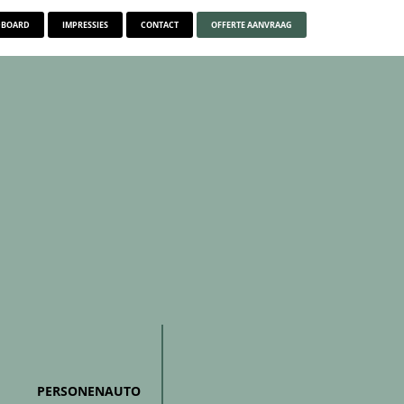
BOARD
IMPRESSIES
CONTACT
OFFERTE AANVRAAG
PERSONENAUTO