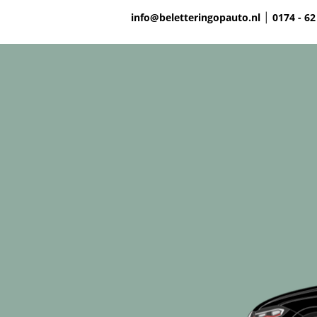
info@beletteringopauto.nl
0174 - 62
|